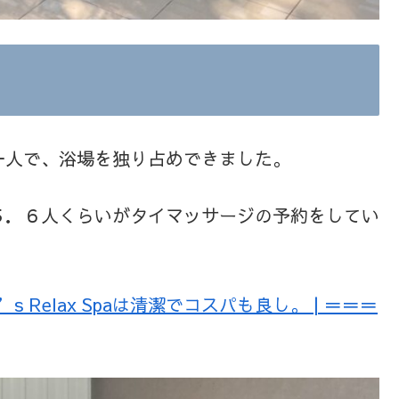
一人で、浴場を独り占めできました。
５．６人くらいがタイマッサージの予約をしてい
 Relax Spaは清潔でコスパも良し。 | ＝＝＝