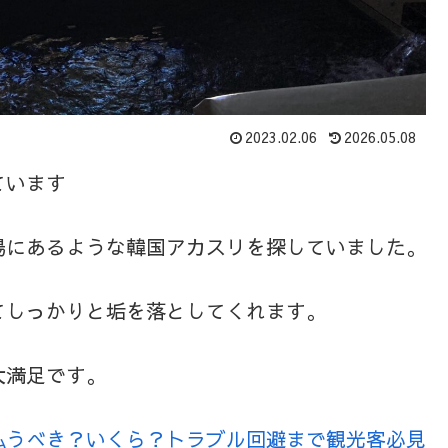
2023.02.06
2026.05.08
ています
湯にあるような韓国アカスリを探していました。
てしっかりと垢を落としてくれます。
大満足です。
払うべき？いくら？トラブル回避まで観光客必見