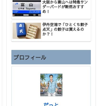
大阪から富山へは特急サン
ダーバードが断然おすす
め！
伊丹空港で「ひとくち餃子
点天」の餃子は買えるの
か？！
プロフィール
だっと