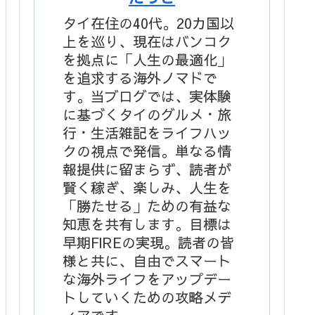
タイ在住の40代。20カ国以
上を巡り、現在はバンコク
を拠点に「人生の最適化」
を追求する海外ノマドで
す。当ブログでは、実体験
に基づくタイのグルメ・旅
行・生活雑記をライフハッ
クの視点で発信。単なる情
報提供に留まらず、読者が
賢く稼ぎ、楽しみ、人生を
「勝たせる」ための有益な
知恵を共有します。目標は
早期FIREの実現。読者の皆
様と共に、自由でスマート
な海外ライフをアップデー
トしていくための攻略メデ