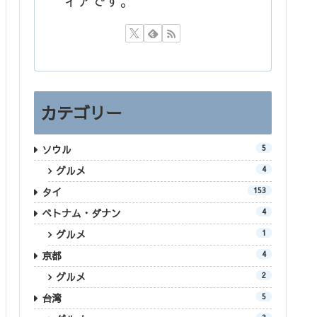
ィアです。
カテゴリー
ソウル
5
グルメ
4
タイ
153
ベトナム・ダナン
4
グルメ
1
京都
4
グルメ
2
台湾
5