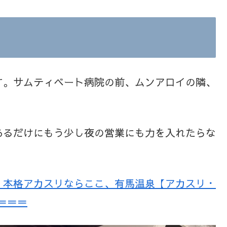
pa
す。サムティベート病院の前、ムンアロイの隣、
あるだけにもう少し夜の営業にも力を入れたらな
」本格アカスリならここ、有馬温泉【アカスリ・
 ＝＝＝＝