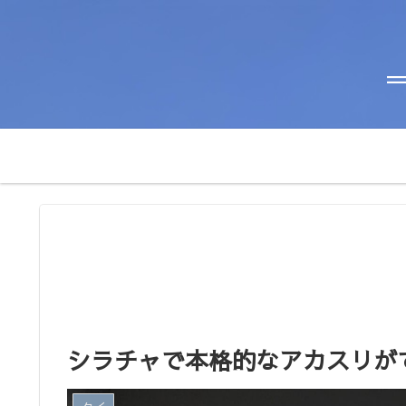
＝
シラチャで本格的なアカスリができまし