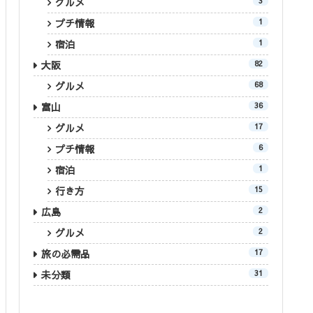
グルメ
3
プチ情報
1
宿泊
1
大阪
82
グルメ
68
富山
36
グルメ
17
プチ情報
6
宿泊
1
行き方
15
広島
2
グルメ
2
旅の必需品
17
未分類
31