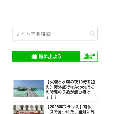
【火曜と水曜の夜10時を狙
え】海外旅行はAgodaでこ
の時間の予約が超お得で
す！！
【2025年フランス】南仏ニ
ースで見つけた、絶対に外