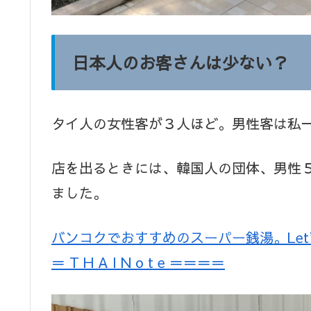
日本人のお客さんは少ない？
タイ人の女性客が３人ほど。男性客は私
店を出るときには、韓国人の団体、男性
ました。
バンコクでおすすめのスーパー銭湯。Let’s
＝ T H A I N o t e ＝＝＝＝