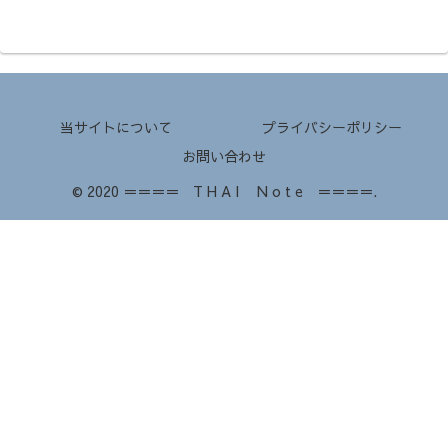
当サイトについて
プライバシーポリシー
お問い合わせ
© 2020 ＝＝＝＝ T H A I N o t e ＝＝＝＝.