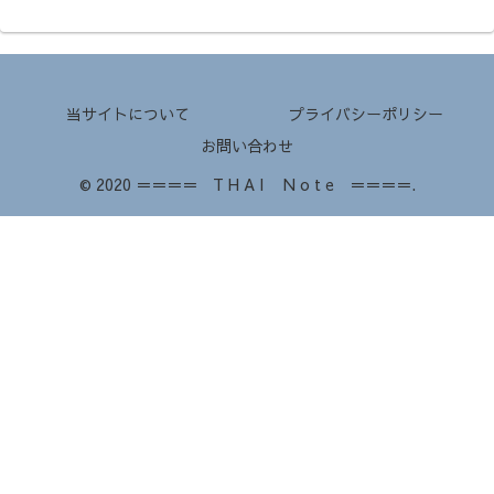
当サイトについて
プライバシーポリシー
お問い合わせ
© 2020 ＝＝＝＝ T H A I N o t e ＝＝＝＝.