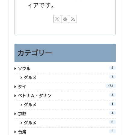
ィアです。
カテゴリー
ソウル
5
グルメ
4
タイ
153
ベトナム・ダナン
4
グルメ
1
京都
4
グルメ
2
台湾
5