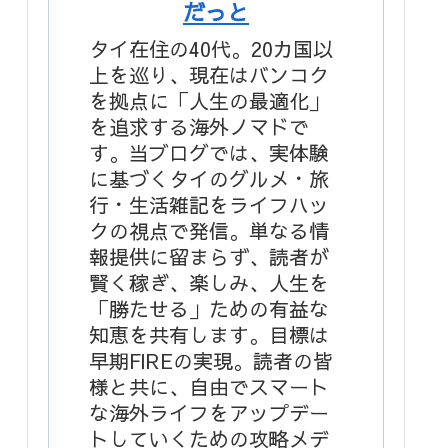
だっと
タイ在住の40代。20カ国以
上を巡り、現在はバンコク
を拠点に「人生の最適化」
を追求する海外ノマドで
す。当ブログでは、実体験
に基づくタイのグルメ・旅
行・生活雑記をライフハッ
クの視点で発信。単なる情
報提供に留まらず、読者が
賢く稼ぎ、楽しみ、人生を
「勝たせる」ための有益な
知恵を共有します。目標は
早期FIREの実現。読者の皆
様と共に、自由でスマート
な海外ライフをアップデー
トしていくための攻略メデ