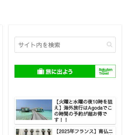
【火曜と水曜の夜10時を狙
え】海外旅行はAgodaでこ
の時間の予約が超お得で
す！！
【2025年フランス】南仏ニ