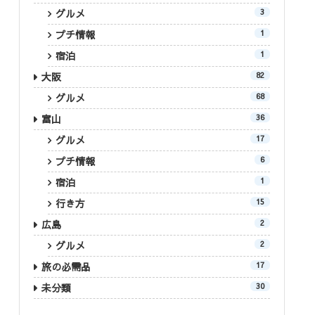
グルメ
3
プチ情報
1
宿泊
1
大阪
82
グルメ
68
富山
36
グルメ
17
プチ情報
6
宿泊
1
行き方
15
広島
2
グルメ
2
旅の必需品
17
未分類
30