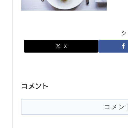
シ
X
コメント
コメン