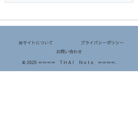
当サイトについて
プライバシーポリシー
お問い合わせ
© 2020 ＝＝＝＝ T H A I N o t e ＝＝＝＝.