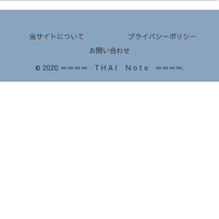
当サイトについて
プライバシーポリシー
お問い合わせ
© 2020 ＝＝＝＝ T H A I N o t e ＝＝＝＝.