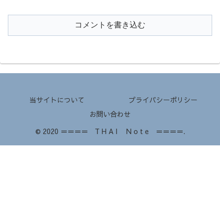
コメントを書き込む
当サイトについて
プライバシーポリシー
お問い合わせ
© 2020 ＝＝＝＝ T H A I N o t e ＝＝＝＝.