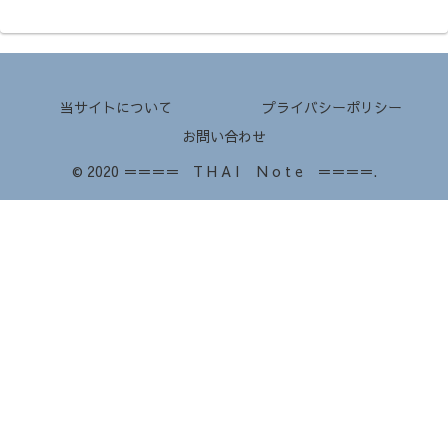
当サイトについて
プライバシーポリシー
お問い合わせ
© 2020 ＝＝＝＝ T H A I N o t e ＝＝＝＝.