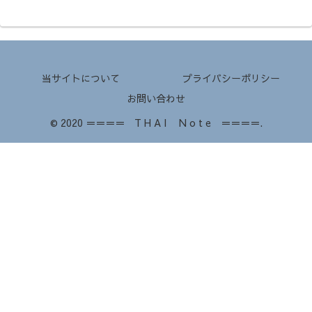
当サイトについて
プライバシーポリシー
お問い合わせ
© 2020 ＝＝＝＝ T H A I N o t e ＝＝＝＝.