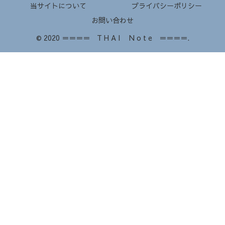
当サイトについて
プライバシーポリシー
お問い合わせ
© 2020 ＝＝＝＝ T H A I N o t e ＝＝＝＝.