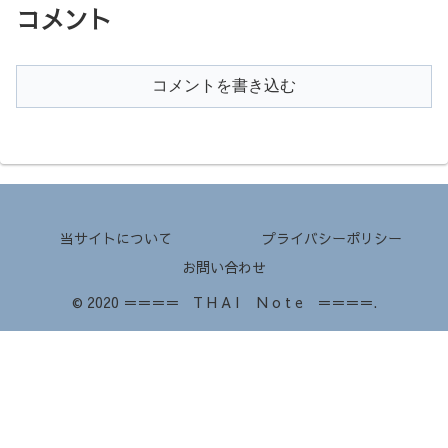
コメント
コメントを書き込む
当サイトについて
プライバシーポリシー
お問い合わせ
© 2020 ＝＝＝＝ T H A I N o t e ＝＝＝＝.