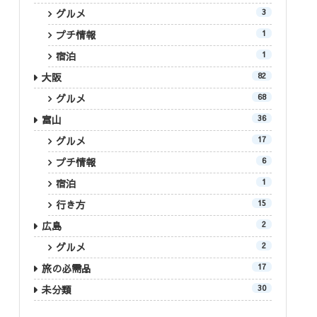
グルメ
3
プチ情報
1
宿泊
1
大阪
82
グルメ
68
富山
36
グルメ
17
プチ情報
6
宿泊
1
行き方
15
広島
2
グルメ
2
旅の必需品
17
未分類
30