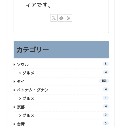
ィアです。
カテゴリー
ソウル
5
グルメ
4
タイ
153
ベトナム・ダナン
4
グルメ
1
京都
4
グルメ
2
台湾
5