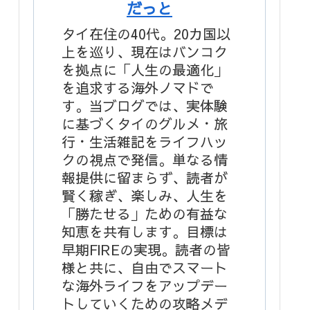
だっと
タイ在住の40代。20カ国以
上を巡り、現在はバンコク
を拠点に「人生の最適化」
を追求する海外ノマドで
す。当ブログでは、実体験
に基づくタイのグルメ・旅
行・生活雑記をライフハッ
クの視点で発信。単なる情
報提供に留まらず、読者が
賢く稼ぎ、楽しみ、人生を
「勝たせる」ための有益な
知恵を共有します。目標は
早期FIREの実現。読者の皆
様と共に、自由でスマート
な海外ライフをアップデー
トしていくための攻略メデ