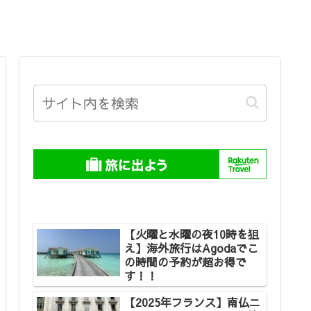
【火曜と水曜の夜10時を狙
え】海外旅行はAgodaでこ
の時間の予約が超お得で
す！！
【2025年フランス】南仏ニ