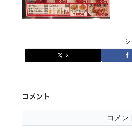
シ
X
コメント
コメン