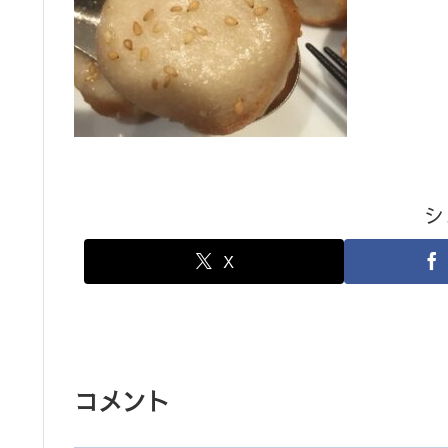
シ
X
コメント