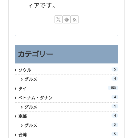
ィアです。
カテゴリー
ソウル
5
グルメ
4
タイ
153
ベトナム・ダナン
4
グルメ
1
京都
4
グルメ
2
台湾
5