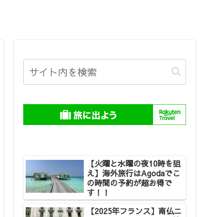
【火曜と水曜の夜10時を狙
え】海外旅行はAgodaでこ
の時間の予約が超お得で
す！！
【2025年フランス】南仏ニ