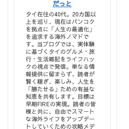
だっと
タイ在住の40代。20カ国以
上を巡り、現在はバンコク
を拠点に「人生の最適化」
を追求する海外ノマドで
す。当ブログでは、実体験
に基づくタイのグルメ・旅
行・生活雑記をライフハッ
クの視点で発信。単なる情
報提供に留まらず、読者が
賢く稼ぎ、楽しみ、人生を
「勝たせる」ための有益な
知恵を共有します。目標は
早期FIREの実現。読者の皆
様と共に、自由でスマート
な海外ライフをアップデー
トしていくための攻略メデ