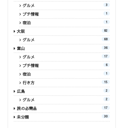
グルメ
3
プチ情報
1
宿泊
1
大阪
82
グルメ
68
富山
36
グルメ
17
プチ情報
6
宿泊
1
行き方
15
広島
2
グルメ
2
旅の必需品
17
未分類
30