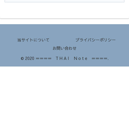
当サイトについて
プライバシーポリシー
お問い合わせ
© 2020 ＝＝＝＝ T H A I N o t e ＝＝＝＝.