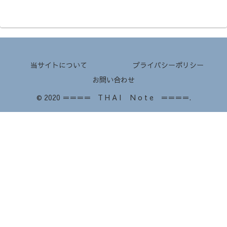
当サイトについて
プライバシーポリシー
お問い合わせ
© 2020 ＝＝＝＝ T H A I N o t e ＝＝＝＝.