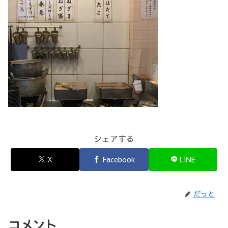
シェアする
X
Facebook
LINE
だっと
コメント