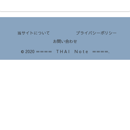
当サイトについて
プライバシーポリシー
お問い合わせ
© 2020 ＝＝＝＝ T H A I N o t e ＝＝＝＝.