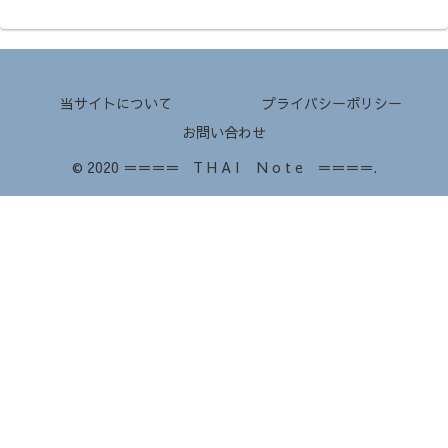
当サイトについて
プライバシーポリシー
お問い合わせ
© 2020 ＝＝＝＝ T H A I N o t e ＝＝＝＝.