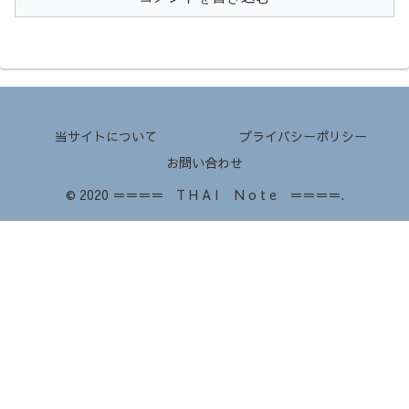
当サイトについて
プライバシーポリシー
お問い合わせ
© 2020 ＝＝＝＝ T H A I N o t e ＝＝＝＝.