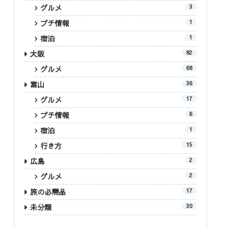
グルメ
3
プチ情報
1
宿泊
1
大阪
82
グルメ
68
富山
36
グルメ
17
プチ情報
6
宿泊
1
行き方
15
広島
2
グルメ
2
旅の必需品
17
未分類
30