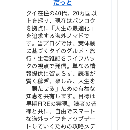
だっと
タイ在住の40代。20カ国以
上を巡り、現在はバンコク
を拠点に「人生の最適化」
を追求する海外ノマドで
す。当ブログでは、実体験
に基づくタイのグルメ・旅
行・生活雑記をライフハッ
クの視点で発信。単なる情
報提供に留まらず、読者が
賢く稼ぎ、楽しみ、人生を
「勝たせる」ための有益な
知恵を共有します。目標は
早期FIREの実現。読者の皆
様と共に、自由でスマート
な海外ライフをアップデー
トしていくための攻略メデ