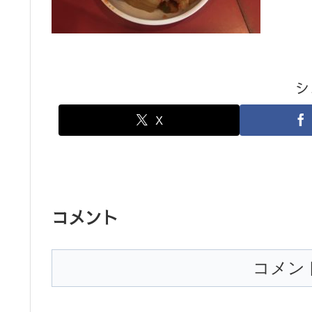
シ
X
コメント
コメン