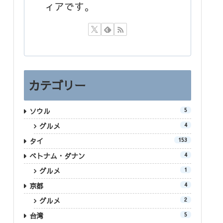
ィアです。
カテゴリー
ソウル
5
グルメ
4
タイ
153
ベトナム・ダナン
4
グルメ
1
京都
4
グルメ
2
台湾
5