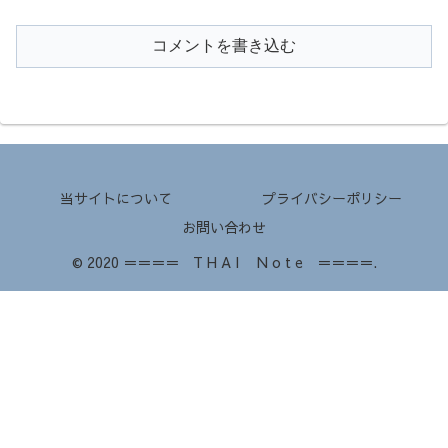
コメントを書き込む
当サイトについて
プライバシーポリシー
お問い合わせ
© 2020 ＝＝＝＝ T H A I N o t e ＝＝＝＝.