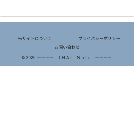
当サイトについて
プライバシーポリシー
お問い合わせ
© 2020 ＝＝＝＝ T H A I N o t e ＝＝＝＝.