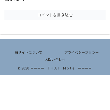
コメントを書き込む
当サイトについて
プライバシーポリシー
お問い合わせ
© 2020 ＝＝＝＝ T H A I N o t e ＝＝＝＝.