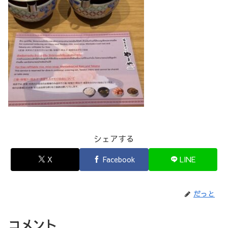
シェアする
X
Facebook
LINE
だっと
コメント