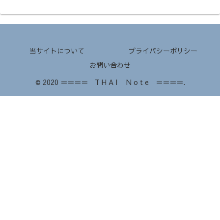
当サイトについて
プライバシーポリシー
お問い合わせ
© 2020 ＝＝＝＝ T H A I N o t e ＝＝＝＝.