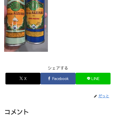
シェアする
X
Facebook
LINE
だっと
コメント