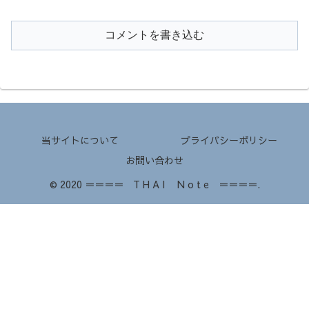
コメントを書き込む
当サイトについて
プライバシーポリシー
お問い合わせ
© 2020 ＝＝＝＝ T H A I N o t e ＝＝＝＝.