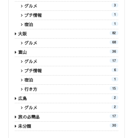
グルメ
3
プチ情報
1
宿泊
1
大阪
82
グルメ
68
富山
36
グルメ
17
プチ情報
6
宿泊
1
行き方
15
広島
2
グルメ
2
旅の必需品
17
未分類
30