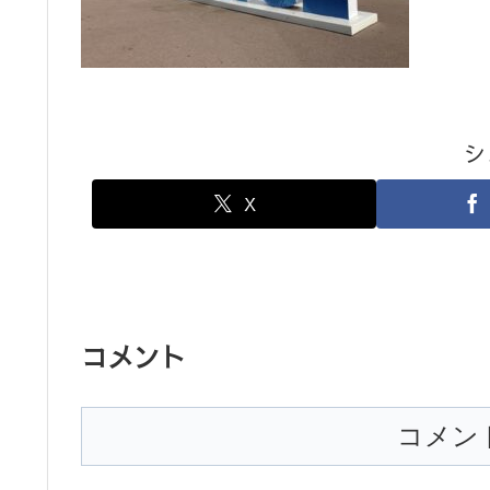
シ
X
コメント
コメン