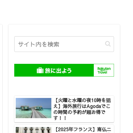
【火曜と水曜の夜10時を狙
え】海外旅行はAgodaでこ
の時間の予約が超お得で
す！！
【2025年フランス】南仏ニ