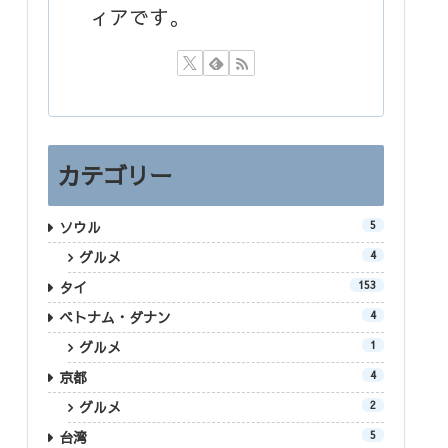
ィアです。
カテゴリー
ソウル
5
グルメ
4
タイ
153
ベトナム・ダナン
4
グルメ
1
京都
4
グルメ
2
台湾
5