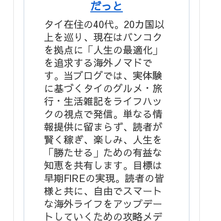
だっと
タイ在住の40代。20カ国以
上を巡り、現在はバンコク
を拠点に「人生の最適化」
を追求する海外ノマドで
す。当ブログでは、実体験
に基づくタイのグルメ・旅
行・生活雑記をライフハッ
クの視点で発信。単なる情
報提供に留まらず、読者が
賢く稼ぎ、楽しみ、人生を
「勝たせる」ための有益な
知恵を共有します。目標は
早期FIREの実現。読者の皆
様と共に、自由でスマート
な海外ライフをアップデー
トしていくための攻略メデ