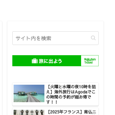
【火曜と水曜の夜10時を狙
え】海外旅行はAgodaでこ
の時間の予約が超お得で
す！！
【2025年フランス】南仏ニ