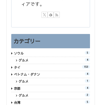
ィアです。
カテゴリー
ソウル
5
グルメ
4
タイ
153
ベトナム・ダナン
4
グルメ
1
京都
4
グルメ
2
台湾
5