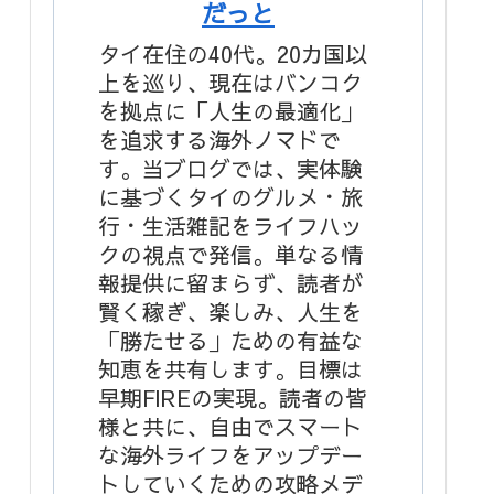
だっと
タイ在住の40代。20カ国以
上を巡り、現在はバンコク
を拠点に「人生の最適化」
を追求する海外ノマドで
す。当ブログでは、実体験
に基づくタイのグルメ・旅
行・生活雑記をライフハッ
クの視点で発信。単なる情
報提供に留まらず、読者が
賢く稼ぎ、楽しみ、人生を
「勝たせる」ための有益な
知恵を共有します。目標は
早期FIREの実現。読者の皆
様と共に、自由でスマート
な海外ライフをアップデー
トしていくための攻略メデ