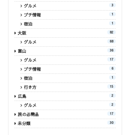
グルメ
3
プチ情報
1
宿泊
1
大阪
82
グルメ
68
富山
36
グルメ
17
プチ情報
6
宿泊
1
行き方
15
広島
2
グルメ
2
旅の必需品
17
未分類
30