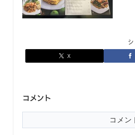
シ
X
コメント
コメン