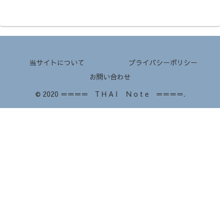
当サイトについて
プライバシーポリシー
お問い合わせ
© 2020 ＝＝＝＝ T H A I N o t e ＝＝＝＝.