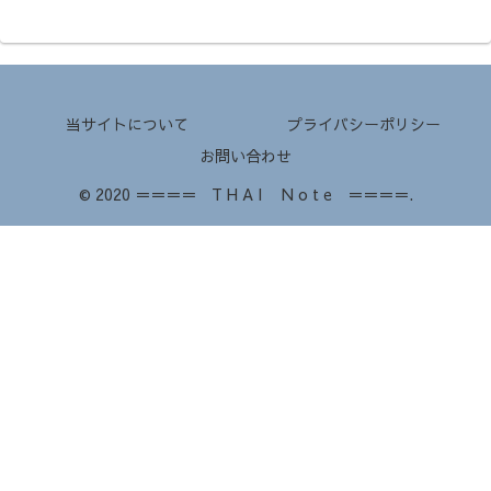
当サイトについて
プライバシーポリシー
お問い合わせ
© 2020 ＝＝＝＝ T H A I N o t e ＝＝＝＝.