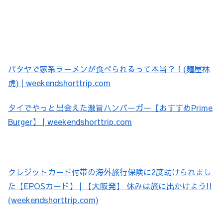
パタヤで家系ラーメンが食べられるって本当？！(麺屋林
虎) | weekendshorttrip.com
タイでやっと出会えた激旨ハンバーガー【おすすめPrime
Burger】 | weekendshorttrip.com
クレジットカード付帯の海外旅行保険に2度助けられまし
た【EPOSカード】 | 【大阪発】 休みは旅に出かけよう!!
(weekendshorttrip.com)