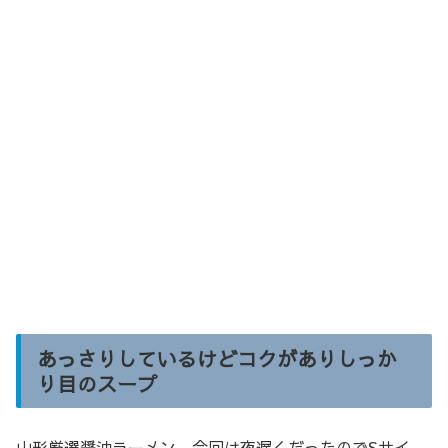
あっさりしているけどコクがありしっか
り目のスープ
山形厳選醤油ラーメン、今回は夜遅くだったのでSサイ