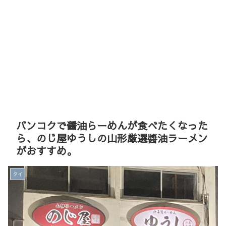
バンコクで醤油らーめんが食べたくなった
ら、のじ屋ゆうしの山形厳選醬油ラーメン
がおすすめ。
タイ