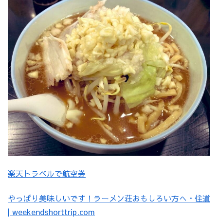
楽天トラベルで航空券
やっぱり美味しいです！ラーメン荘おもしろい方へ・住道
| weekendshorttrip.com