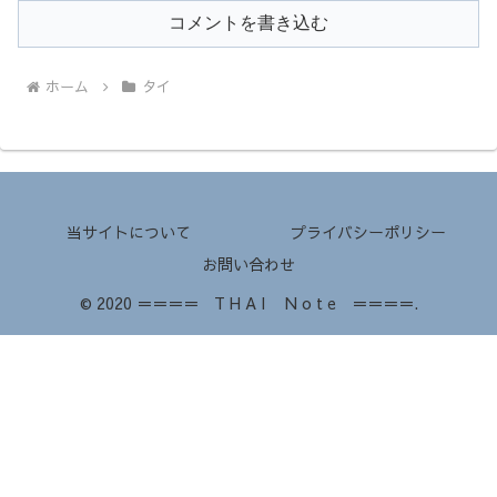
コメントを書き込む
ホーム
タイ
当サイトについて
プライバシーポリシー
お問い合わせ
© 2020 ＝＝＝＝ T H A I N o t e ＝＝＝＝.