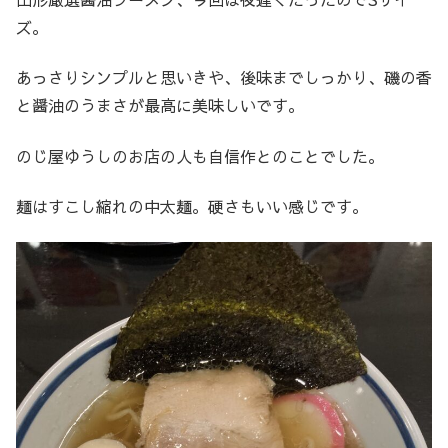
ズ。
あっさりシンプルと思いきや、後味までしっかり、磯の香
と醤油のうまさが最高に美味しいです。
のじ屋ゆうしのお店の人も自信作とのことでした。
麺はすこし縮れの中太麺。硬さもいい感じです。