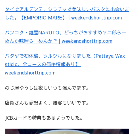
タイでアルデンテ、シラチャで美味しいパスタに出会いま
した。【EMPORIO MARE】 | weekendshorttrip.com
バンコク・麺屋NARUTO、どっちがおすすめ？二郎らー
めんか味噌らーめんか？ | weekendshorttrip.com
パタヤで初体験、ツルツルになりました【Pattaya Wax
stidio、全コースの価格情報あり】 |
weekendshorttrip.com
のじ屋ゆうしは夜もいつも混んでます。
店員さんも愛想よく、接客もいいです。
JCBカードの特典もあるようでした。