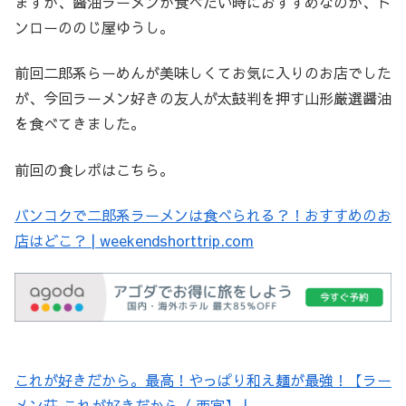
ますが、醤油ラーメンが食べたい時におすすめなのが、ト
ンローののじ屋ゆうし。
前回二郎系らーめんが美味しくてお気に入りのお店でした
が、今回ラーメン好きの友人が太鼓判を押す山形厳選醤油
を食べてきました。
前回の食レポはこちら。
バンコクで二郎系ラーメンは食べられる？！おすすめのお
店はどこ？ | weekendshorttrip.com
これが好きだから。最高！やっぱり和え麺が最強！【ラー
メン荘 これが好きだから / 西宮】 |