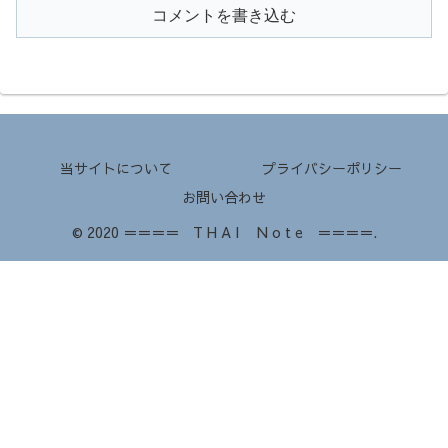
コメントを書き込む
当サイトについて
プライバシーポリシー
お問い合わせ
© 2020 ＝＝＝＝ T H A I N o t e ＝＝＝＝.