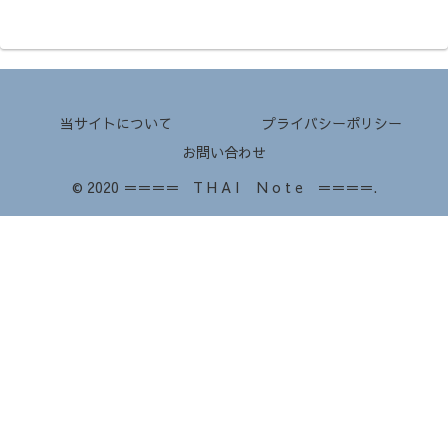
当サイトについて
プライバシーポリシー
お問い合わせ
© 2020 ＝＝＝＝ T H A I N o t e ＝＝＝＝.