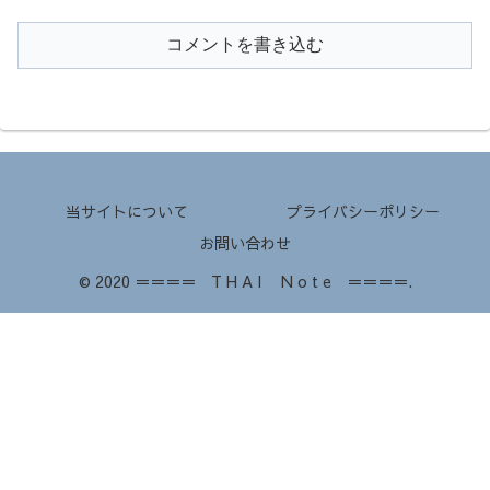
コメントを書き込む
当サイトについて
プライバシーポリシー
お問い合わせ
© 2020 ＝＝＝＝ T H A I N o t e ＝＝＝＝.