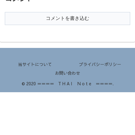
コメントを書き込む
当サイトについて
プライバシーポリシー
お問い合わせ
© 2020 ＝＝＝＝ T H A I N o t e ＝＝＝＝.