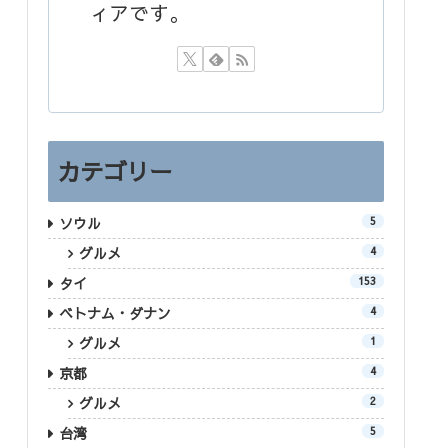
ィアです。
カテゴリー
ソウル
5
グルメ
4
タイ
153
ベトナム・ダナン
4
グルメ
1
京都
4
グルメ
2
台湾
5