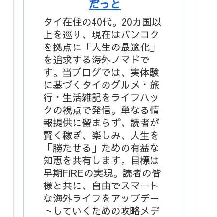
だっと
タイ在住の40代。20カ国以
上を巡り、現在はバンコク
を拠点に「人生の最適化」
を追求する海外ノマドで
す。当ブログでは、実体験
に基づくタイのグルメ・旅
行・生活雑記をライフハッ
クの視点で発信。単なる情
報提供に留まらず、読者が
賢く稼ぎ、楽しみ、人生を
「勝たせる」ための有益な
知恵を共有します。目標は
早期FIREの実現。読者の皆
様と共に、自由でスマート
な海外ライフをアップデー
トしていくための攻略メデ