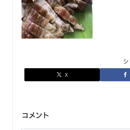
シ
X
コメント