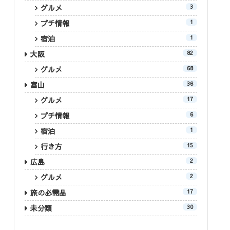
グルメ
3
プチ情報
1
宿泊
1
大阪
82
グルメ
68
富山
36
グルメ
17
プチ情報
6
宿泊
1
行き方
15
広島
2
グルメ
2
旅の必需品
17
未分類
30