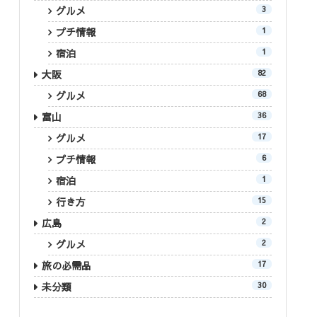
グルメ
3
プチ情報
1
宿泊
1
大阪
82
グルメ
68
富山
36
グルメ
17
プチ情報
6
宿泊
1
行き方
15
広島
2
グルメ
2
旅の必需品
17
未分類
30