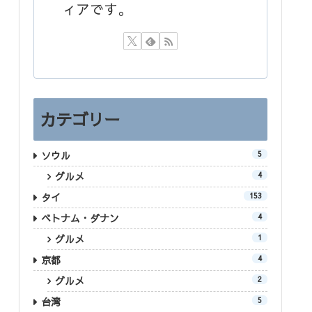
ィアです。
カテゴリー
ソウル
5
グルメ
4
タイ
153
ベトナム・ダナン
4
グルメ
1
京都
4
グルメ
2
台湾
5