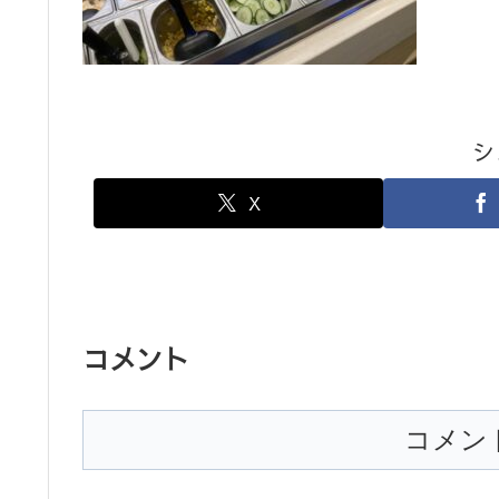
シ
X
コメント
コメン