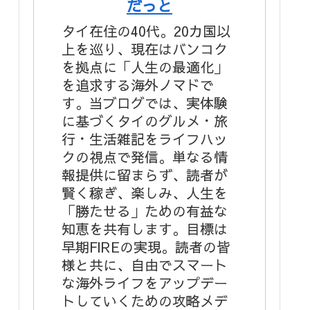
だっと
タイ在住の40代。20カ国以
上を巡り、現在はバンコク
を拠点に「人生の最適化」
を追求する海外ノマドで
す。当ブログでは、実体験
に基づくタイのグルメ・旅
行・生活雑記をライフハッ
クの視点で発信。単なる情
報提供に留まらず、読者が
賢く稼ぎ、楽しみ、人生を
「勝たせる」ための有益な
知恵を共有します。目標は
早期FIREの実現。読者の皆
様と共に、自由でスマート
な海外ライフをアップデー
トしていくための攻略メデ