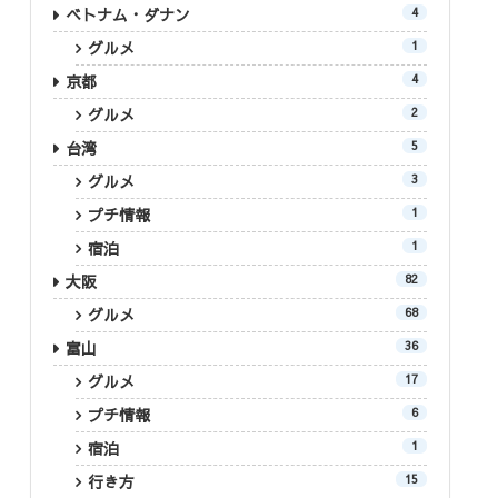
ベトナム・ダナン
4
グルメ
1
京都
4
グルメ
2
台湾
5
グルメ
3
プチ情報
1
宿泊
1
大阪
82
グルメ
68
富山
36
グルメ
17
プチ情報
6
宿泊
1
行き方
15