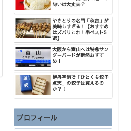
匂いは大丈夫？
やきとりの名門「秋吉」が
美味しすぎる！【おすすめ
はズバリこれ！串ベスト5
選】
大阪から富山へは特急サン
ダーバードが断然おすす
め！
伊丹空港で「ひとくち餃子
点天」の餃子は買えるの
か？！
プロフィール