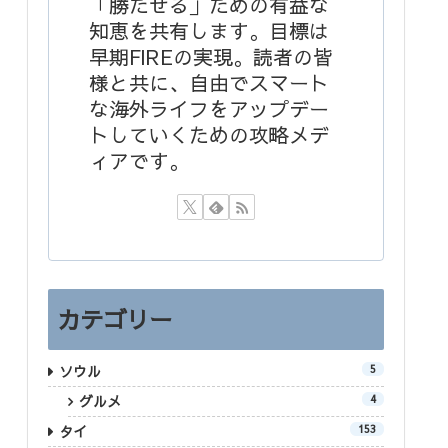
「勝たせる」ための有益な
知恵を共有します。目標は
早期FIREの実現。読者の皆
様と共に、自由でスマート
な海外ライフをアップデー
トしていくための攻略メデ
ィアです。
カテゴリー
ソウル
5
グルメ
4
タイ
153