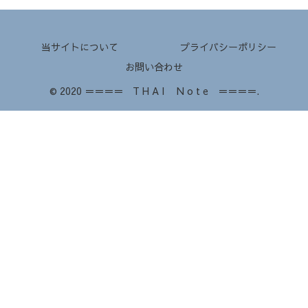
当サイトについて
プライバシーポリシー
お問い合わせ
© 2020 ＝＝＝＝ T H A I N o t e ＝＝＝＝.