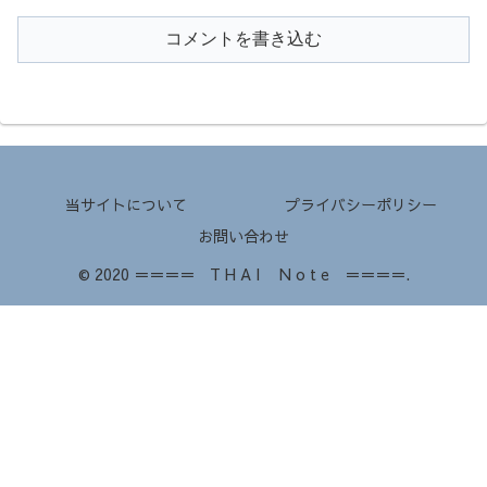
コメントを書き込む
当サイトについて
プライバシーポリシー
お問い合わせ
© 2020 ＝＝＝＝ T H A I N o t e ＝＝＝＝.