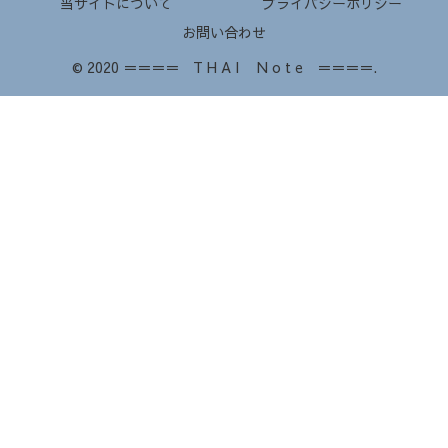
当サイトについて
プライバシーポリシー
お問い合わせ
© 2020 ＝＝＝＝ T H A I N o t e ＝＝＝＝.