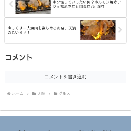
ホソ塩っていったい何？ホルモン焼きア
ジェ松原本店と団栗店/河原町
ゆっくり一人焼肉を楽しめるお店、天満
のこいろり！
コメント
コメントを書き込む
ホーム
大阪
グルメ