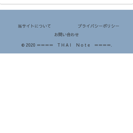
当サイトについて
プライバシーポリシー
お問い合わせ
© 2020 ＝＝＝＝ T H A I N o t e ＝＝＝＝.