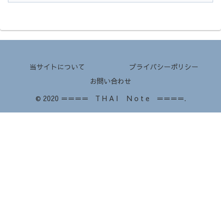
当サイトについて
プライバシーポリシー
お問い合わせ
© 2020 ＝＝＝＝ T H A I N o t e ＝＝＝＝.