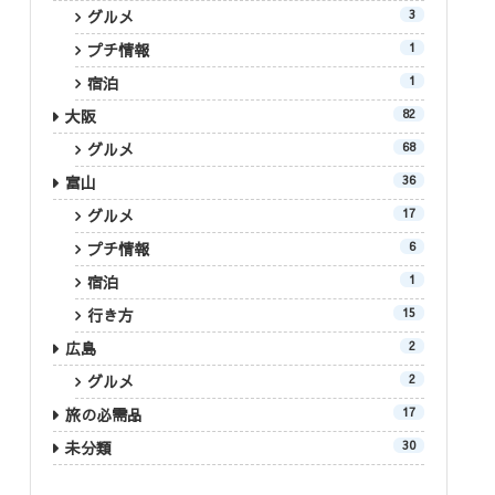
グルメ
3
プチ情報
1
宿泊
1
大阪
82
グルメ
68
富山
36
グルメ
17
プチ情報
6
宿泊
1
行き方
15
広島
2
グルメ
2
旅の必需品
17
未分類
30