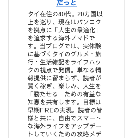
だっと
タイ在住の40代。20カ国以
上を巡り、現在はバンコク
を拠点に「人生の最適化」
を追求する海外ノマドで
す。当ブログでは、実体験
に基づくタイのグルメ・旅
行・生活雑記をライフハッ
クの視点で発信。単なる情
報提供に留まらず、読者が
賢く稼ぎ、楽しみ、人生を
「勝たせる」ための有益な
知恵を共有します。目標は
早期FIREの実現。読者の皆
様と共に、自由でスマート
な海外ライフをアップデー
トしていくための攻略メデ