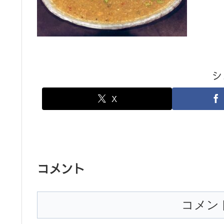
シ
X
コメント
コメン