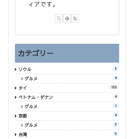
ィアです。
カテゴリー
ソウル
5
グルメ
4
タイ
153
ベトナム・ダナン
4
グルメ
1
京都
4
グルメ
2
台湾
5