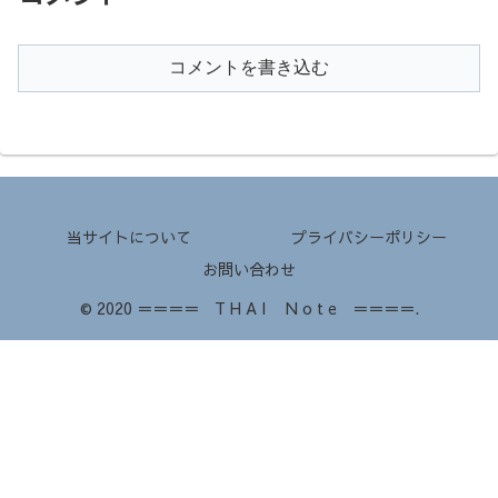
コメントを書き込む
当サイトについて
プライバシーポリシー
お問い合わせ
© 2020 ＝＝＝＝ T H A I N o t e ＝＝＝＝.