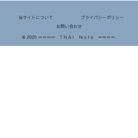
当サイトについて
プライバシーポリシー
お問い合わせ
© 2020 ＝＝＝＝ T H A I N o t e ＝＝＝＝.