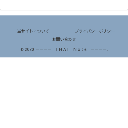
当サイトについて
プライバシーポリシー
お問い合わせ
© 2020 ＝＝＝＝ T H A I N o t e ＝＝＝＝.