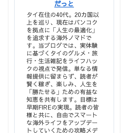
だっと
タイ在住の40代。20カ国以
上を巡り、現在はバンコク
を拠点に「人生の最適化」
を追求する海外ノマドで
す。当ブログでは、実体験
に基づくタイのグルメ・旅
行・生活雑記をライフハッ
クの視点で発信。単なる情
報提供に留まらず、読者が
賢く稼ぎ、楽しみ、人生を
「勝たせる」ための有益な
知恵を共有します。目標は
早期FIREの実現。読者の皆
様と共に、自由でスマート
な海外ライフをアップデー
トしていくための攻略メデ