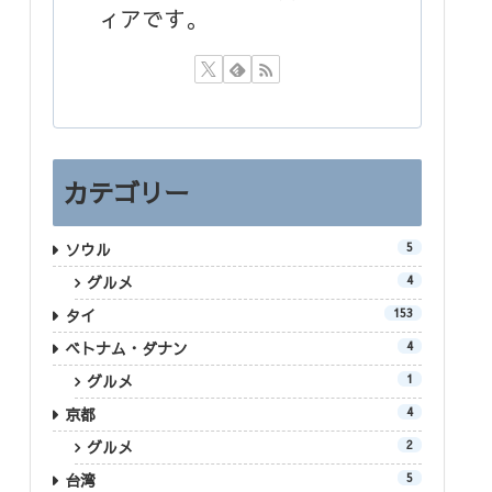
ィアです。
カテゴリー
ソウル
5
グルメ
4
タイ
153
ベトナム・ダナン
4
グルメ
1
京都
4
グルメ
2
台湾
5