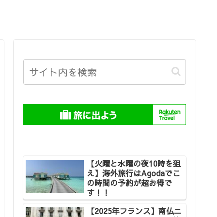
【火曜と水曜の夜10時を狙
え】海外旅行はAgodaでこ
の時間の予約が超お得で
す！！
【2025年フランス】南仏ニ