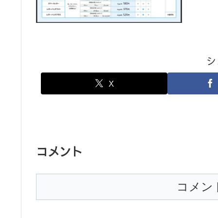
シ
X
コメント
コメン