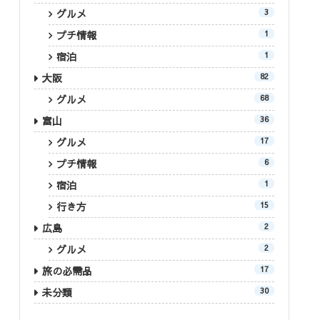
グルメ
3
プチ情報
1
宿泊
1
大阪
82
グルメ
68
富山
36
グルメ
17
プチ情報
6
宿泊
1
行き方
15
広島
2
グルメ
2
旅の必需品
17
未分類
30