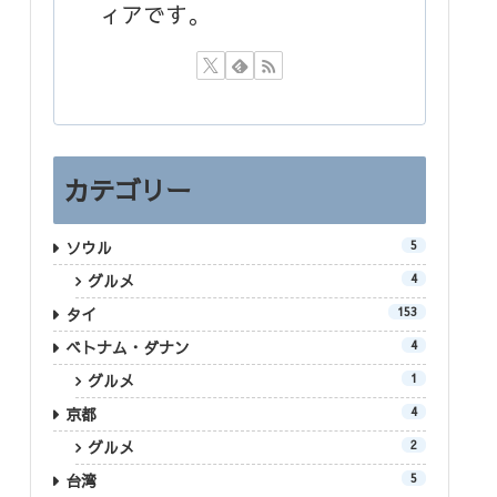
ィアです。
カテゴリー
ソウル
5
グルメ
4
タイ
153
ベトナム・ダナン
4
グルメ
1
京都
4
グルメ
2
台湾
5