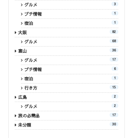
グルメ
3
プチ情報
1
宿泊
1
大阪
82
グルメ
68
富山
36
グルメ
17
プチ情報
6
宿泊
1
行き方
15
広島
2
グルメ
2
旅の必需品
17
未分類
30