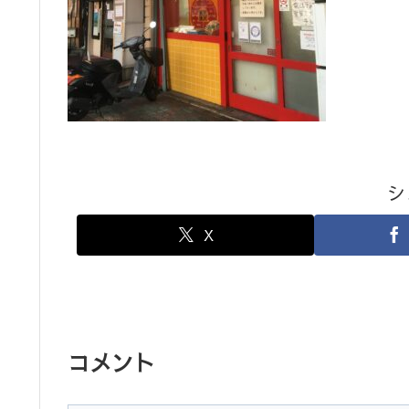
シ
X
コメント