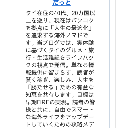
だっと
タイ在住の40代。20カ国以
上を巡り、現在はバンコク
を拠点に「人生の最適化」
を追求する海外ノマドで
す。当ブログでは、実体験
に基づくタイのグルメ・旅
行・生活雑記をライフハッ
クの視点で発信。単なる情
報提供に留まらず、読者が
賢く稼ぎ、楽しみ、人生を
「勝たせる」ための有益な
知恵を共有します。目標は
早期FIREの実現。読者の皆
様と共に、自由でスマート
な海外ライフをアップデー
トしていくための攻略メデ