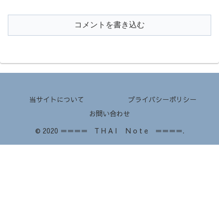
コメントを書き込む
当サイトについて
プライバシーポリシー
お問い合わせ
© 2020 ＝＝＝＝ T H A I N o t e ＝＝＝＝.