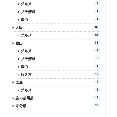
グルメ
3
プチ情報
1
宿泊
1
大阪
82
グルメ
68
富山
36
グルメ
17
プチ情報
6
宿泊
1
行き方
15
広島
2
グルメ
2
旅の必需品
17
未分類
30