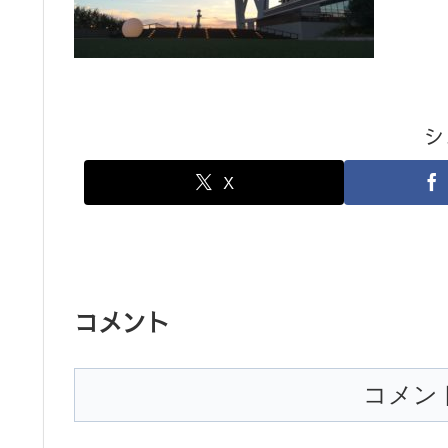
シ
X
コメント
コメン