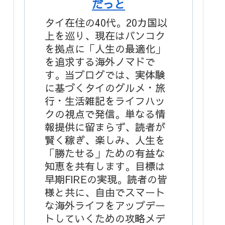
だっと
タイ在住の40代。20カ国以
上を巡り、現在はバンコク
を拠点に「人生の最適化」
を追求する海外ノマドで
す。当ブログでは、実体験
に基づくタイのグルメ・旅
行・生活雑記をライフハッ
クの視点で発信。単なる情
報提供に留まらず、読者が
賢く稼ぎ、楽しみ、人生を
「勝たせる」ための有益な
知恵を共有します。目標は
早期FIREの実現。読者の皆
様と共に、自由でスマート
な海外ライフをアップデー
トしていくための攻略メデ