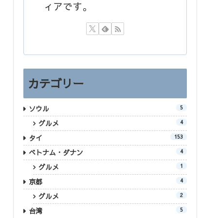
ィアです。
カテゴリー
ソウル
5
グルメ
4
タイ
153
ベトナム・ダナン
4
グルメ
1
京都
4
グルメ
2
台湾
5